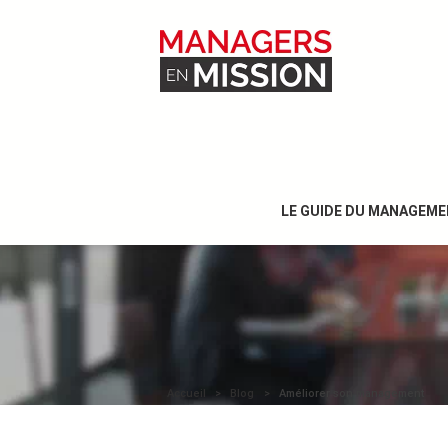
LE GUIDE DU MANAGEME
Accueil
Blog
Améliorer son management