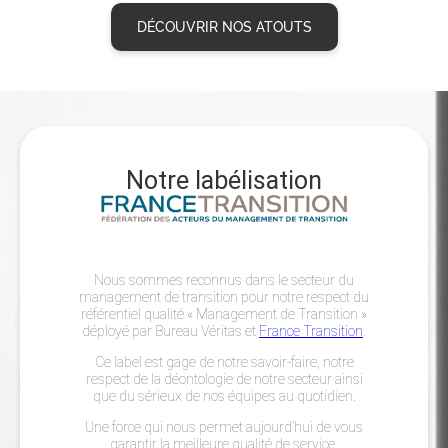
DÉCOUVRIR NOS ATOUTS
Notre labélisation
Nous sommes reconnus dans le secteur du
management de transition pour notre respect du
référentiel qualité « Management de Transition »
déployé par Bureau Véritas et
France Transition
.
Ce label est gage de notre savoir-faire, notre
respect de la déontologie de notre secteur ainsi
que du sérieux de nos équipes au quotidien.
Une force qui nous permet aujourd’hui de vous
garantir la meilleure qualité de service.