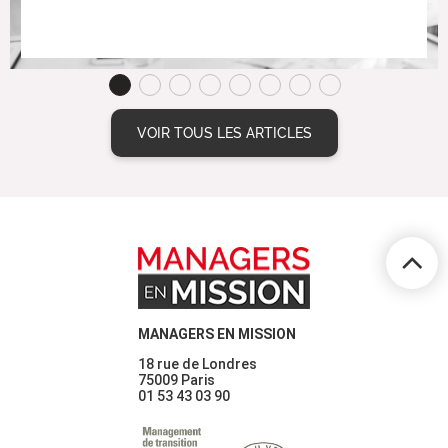
Dans le cadre d’une mission de management de
transition, le pilotage d’une équipe de chefs de projets
innovation a été assuré au sein d’un groupe international
spécialisé dans le petit...
LIRE L'ARTICLE COMPLET
VOIR TOUS LES ARTICLES
MANAGERS EN MISSION
18 rue de Londres
75009 Paris
01 53 43 03 90