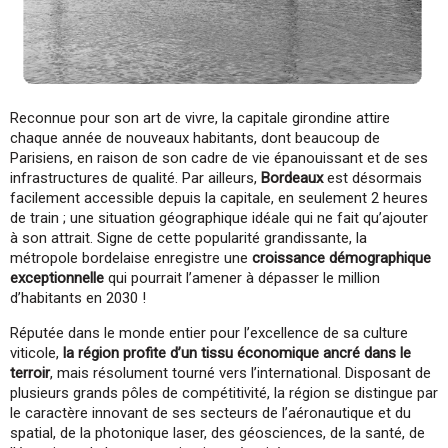
Reconnue pour son art de vivre, la capitale girondine attire
chaque année de nouveaux habitants, dont beaucoup de
Parisiens, en raison de son cadre de vie épanouissant et de ses
infrastructures de qualité. Par ailleurs,
Bordeaux
est désormais
facilement accessible depuis la capitale, en seulement 2 heures
de train ; une situation géographique idéale qui ne fait qu’ajouter
à son attrait. Signe de cette popularité grandissante, la
métropole bordelaise enregistre une
croissance démographique
exceptionnelle
qui pourrait l’amener à dépasser le million
d’habitants en 2030 !
Réputée dans le monde entier pour l’excellence de sa culture
viticole,
la région profite d’un tissu économique ancré dans le
terroir
, mais résolument tourné vers l’international. Disposant de
plusieurs grands pôles de compétitivité, la région se distingue par
le caractère innovant de ses secteurs de l’aéronautique et du
spatial, de la photonique laser, des géosciences, de la santé, de