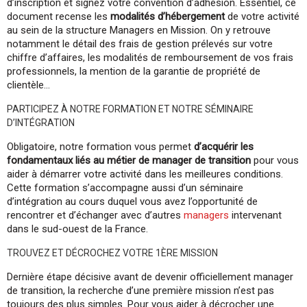
d’inscription et signez votre convention d’adhésion. Essentiel, ce
document recense les
modalités d’hébergement
de votre activité
au sein de la structure Managers en Mission. On y retrouve
notamment le détail des frais de gestion prélevés sur votre
chiffre d’affaires, les modalités de remboursement de vos frais
professionnels, la mention de la garantie de propriété de
clientèle…
PARTICIPEZ À NOTRE FORMATION ET NOTRE SÉMINAIRE
D’INTÉGRATION
Obligatoire, notre formation vous permet
d’acquérir les
fondamentaux liés au métier de manager de transition
pour vous
aider à démarrer votre activité dans les meilleures conditions.
Cette formation s’accompagne aussi d’un séminaire
d’intégration au cours duquel vous avez l’opportunité de
rencontrer et d’échanger avec d’autres
managers
intervenant
dans le sud-ouest de la France.
TROUVEZ ET DÉCROCHEZ VOTRE 1ÈRE MISSION
Dernière étape décisive avant de devenir officiellement manager
de transition, la recherche d’une première mission n’est pas
toujours des plus simples. Pour vous aider à décrocher une