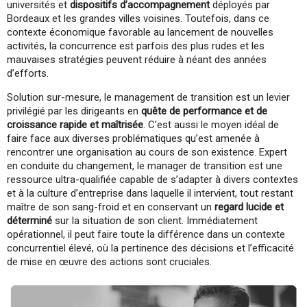
universités et
dispositifs d’accompagnement
déployés par
Bordeaux et les grandes villes voisines. Toutefois, dans ce
contexte économique favorable au lancement de nouvelles
activités, la concurrence est parfois des plus rudes et les
mauvaises stratégies peuvent réduire à néant des années
d’efforts.
Solution sur-mesure, le management de transition est un levier
privilégié par les dirigeants en
quête de performance et de
croissance rapide et maîtrisée
. C’est aussi le moyen idéal de
faire face aux diverses problématiques qu’est amenée à
rencontrer une organisation au cours de son existence. Expert
en conduite du changement, le manager de transition est une
ressource ultra-qualifiée capable de s’adapter à divers contextes
et à la culture d’entreprise dans laquelle il intervient, tout restant
maître de son sang-froid et en conservant un
regard lucide et
déterminé
sur la situation de son client. Immédiatement
opérationnel, il peut faire toute la différence dans un contexte
concurrentiel élevé, où la pertinence des décisions et l’efficacité
de mise en œuvre des actions sont cruciales.