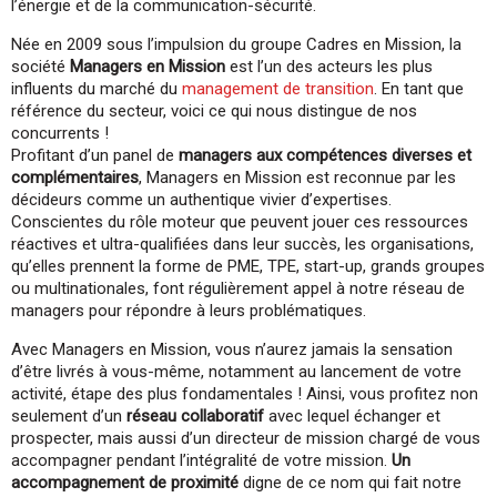
l’énergie et de la communication-sécurité.
Née en 2009 sous l’impulsion du groupe Cadres en Mission, la
société
Managers en Mission
est l’un des acteurs les plus
influents du marché du
management de transition
. En tant que
référence du secteur, voici ce qui nous distingue de nos
concurrents !
Profitant d’un panel de
managers aux compétences diverses et
complémentaires
, Managers en Mission est reconnue par les
décideurs comme un authentique vivier d’expertises.
Conscientes du rôle moteur que peuvent jouer ces ressources
réactives et ultra-qualifiées dans leur succès, les organisations,
qu’elles prennent la forme de PME, TPE, start-up, grands groupes
ou multinationales, font régulièrement appel à notre réseau de
managers pour répondre à leurs problématiques.
Avec Managers en Mission, vous n’aurez jamais la sensation
d’être livrés à vous-même, notamment au lancement de votre
activité, étape des plus fondamentales ! Ainsi, vous profitez non
seulement d’un
réseau collaboratif
avec lequel échanger et
prospecter, mais aussi d’un directeur de mission chargé de vous
accompagner pendant l’intégralité de votre mission.
Un
accompagnement de proximité
digne de ce nom qui fait notre