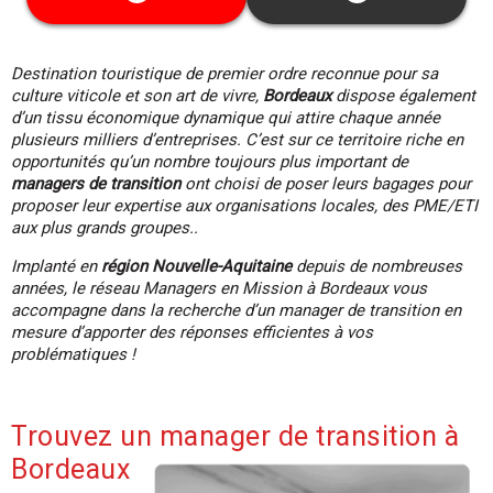
garanties.
Cette date ne vous convient pas ? Découvrez
toutes les dates disponibles
ici
Destination touristique de premier ordre reconnue pour sa
culture viticole et son art de vivre,
Bordeaux
dispose également
d’un tissu économique dynamique qui attire chaque année
plusieurs milliers d’entreprises. C’est sur ce territoire riche en
opportunités qu’un nombre toujours plus important de
managers de transition
ont choisi de poser leurs bagages pour
proposer leur expertise aux organisations locales, des PME/ETI
aux plus grands groupes..
Implanté en
région Nouvelle-Aquitaine
depuis de nombreuses
années, le réseau Managers en Mission à Bordeaux vous
accompagne dans la recherche d’un manager de transition en
mesure d’apporter des réponses efficientes à vos
problématiques !
Trouvez un manager de transition à
Bordeaux