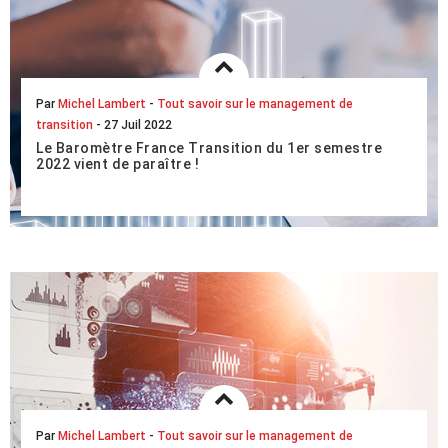
Par
Michel Lambert
-
Tout savoir sur le management de
transition
- 27 Juil 2022
Le Baromètre France Transition du 1er semestre
2022 vient de paraître !
Comme tous les semestres, France Transition vous
propose son baromètre sur le marché du management de
transition. Globalement, le marché connait une f...
LIRE L'ARTICLE COMPLET
Par
Michel Lambert
-
Tout savoir sur le management de