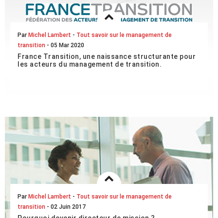
Par
Michel Lambert
-
Tout savoir sur le management de
transition
- 05 Mar 2020
France Transition, une naissance structurante pour
les acteurs du management de transition.
Nous sommes heureux de vous annoncer la création d’une
fédération unique regroupant tous les acteurs du
management de transition : France Transition....
LIRE L'ARTICLE COMPLET
Par
Michel Lambert
-
Tout savoir sur le management de
transition
- 02 Juin 2017