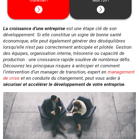
transition !
garanties.
sous 72h !
Cette date ne vous convient pas ? Découvrez
toutes les dates disponibles
ici
La croissance d’une entreprise
est une étape clé de son
développement. Si elle constitue un signe de bonne santé
économique, elle peut également générer des déséquilibres
lorsqu’elle n’est pas correctement anticipée et pilotée.
Gestion
des équipes, organisation interne, trésorerie ou capacité de
production : une croissance rapide soulève de nombreux défis.
Découvrez les principaux risques à anticiper et comment
l’intervention d’un manager de transition, expert en
management
de crise
et en conduite du changement, peut vous aider à
sécuriser et accélérer le développement de votre entreprise
.