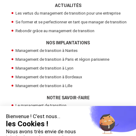
ACTUALITÉS
Les vertus du management de transition pour une entreprise
Se former et se perfectionner en tant que manager de transition
Rebondir grâce au management de transition
NOS IMPLANTATIONS
Management de transition à Nantes
Management de transition à Paris et région parisienne
Management de transition à Lyon
Management de transition à Bordeaux
Management de transition à Lille
NOTRE SAVOIR-FAIRE
Le management de transition
Devenir Manager de Transition
Bienvenue ! C’est nous…
les Cookies !
Trouver un manager de transition
Nous avons très envie de nous
LE GROUPE