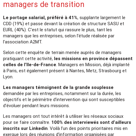
managers de transition
Le portage salarial, préféré à 41%
, supplante largement le
CDD (19%) et passe devant la création de structure SASU et
EURL (40%). C’est le statut qui rassure le plus, tant les
managers que les entreprises, selon l’étude réalisée par
l’association A2MT.
Selon cette enquête de terrain menée auprès de managers
pratiquant cette activité,
les missions en province dépassent
celles de l’Ile-de-France
. Managers en Mission, déjà implanté
à Paris, est également présent à Nantes, Metz, Strasbourg et
Lyon.
Les managers témoignent de la grande souplesse
demandée par les entreprises, notamment sur la durée, les
objectifs et le périmètre d’intervention qui sont susceptibles
d’évoluer pendant leurs missions.
Les managers ont tout intérêt à utiliser les réseaux sociaux
pour se faire connaître.
100% des interviewés sont d’ailleurs
inscrits sur Linkedin
. Voilà l’un des points prioritaires mis en
exergue lors des réunions d’information organisées par