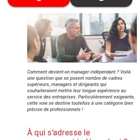
garanties.
Cette date ne vous convient pas ? Découvrez
toutes les dates disponibles
ici
Comment devient-on manager indépendant ? Voilà
une question que se posent nombre de cadres
supérieurs, managers et dirigeants qui
souhaiteraient mettre leur longue expérience au
service des entreprises. Particulièrement exigeante,
cette voie se destine toutefois à une catégorie bien
précise de professionnels !
À qui s’adresse le