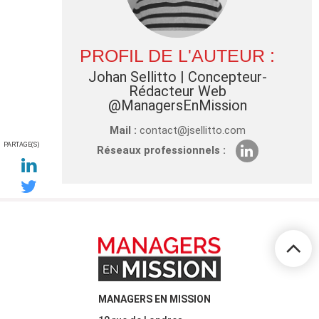
PROFIL DE L'AUTEUR :
Johan Sellitto
| Concepteur-
Rédacteur Web
@ManagersEnMission
Mail :
contact@jsellitto.com
PARTAGE(S)
Réseaux professionnels :
MANAGERS EN MISSION