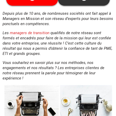
garanties.
Cette date ne vous convient pas ? Découvrez
Depuis plus de 10 ans, de nombreuses sociétés ont fait appel à
toutes les dates disponibles
ici
Managers en Mission et son réseau d’experts pour leurs besoins
ponctuels en compétences.
Les
managers de transition
qualifiés de notre réseau sont
formés et encadrés pour faire de la mission qui leur est confiée
dans votre entreprise, une réussite ! C’est cette culture du
résultat qui nous a permis d’obtenir la confiance de tant de PME,
ETI et grands groupes.
Vous souhaitez en savoir plus sur nos méthodes, nos
engagements et nos résultats ? Les entreprises clientes de
notre réseau prennent la parole pour témoigner de leur
expérience !