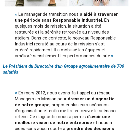
«
Le manager de transition nous a
aidé à traverser
une période sans Responsable Industriel
. En
quelques mois de mission, la situation a été
restaurée et la sérénité retrouvée au niveau des
ateliers. Dans ce contexte, le nouveau Responsable
Industriel recruté au cours de la mission s’est
intégré rapidement. Il a mobilisé les équipes et
amélioré sensiblement les performances du site.
»
Le Président du Directoire d’un Groupe agroalimentaire de 700
salariés
«
En mars 2012, nous avons fait appel au réseau
Managers en Mission pour
dresser un diagnostic
de notre groupe
, proposer plusieurs scénarios
d’organisation et enfin mettre en œuvre le scénario
retenu. Ce diagnostic nous a permis d’
avoir une
meilleure vision de notre entreprise
et nous a
aidés sans aucun doute à
prendre des décisions