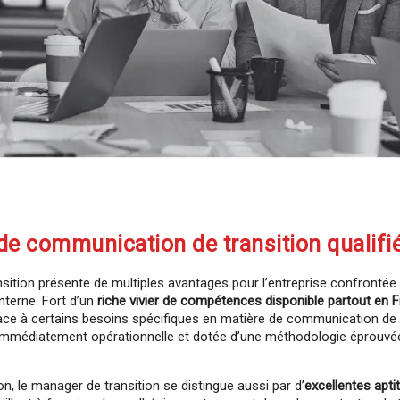
e communication de transition qualifi
nsition présente de multiples avantages pour l’entreprise confronté
terne. Fort d’un
riche vivier de compétences disponible partout en 
face à certains besoins spécifiques en matière de communication d
mmédiatement opérationnelle et dotée d’une méthodologie éprouvée, 
le manager de transition se distingue aussi par d’
excellentes apt