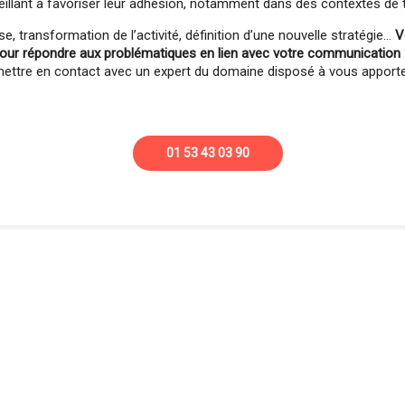
veillant à favoriser leur adhésion, notamment dans des contextes de
e, transformation de l’activité, définition d’une nouvelle stratégie…
V
our répondre aux problématiques en lien avec votre communication
ttre en contact avec un expert du domaine disposé à vous apporter 
01 53 43 03 90