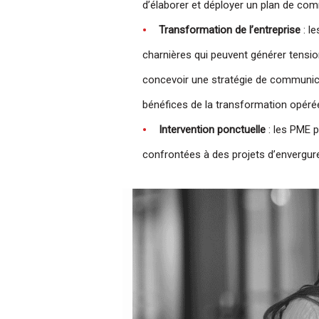
d’élaborer et déployer un plan de c
Transformation de l’entreprise
: l
charnières qui peuvent générer tensi
concevoir une stratégie de communica
bénéfices de la transformation opéré
Intervention ponctuelle
: les PME p
confrontées à des projets d’envergur