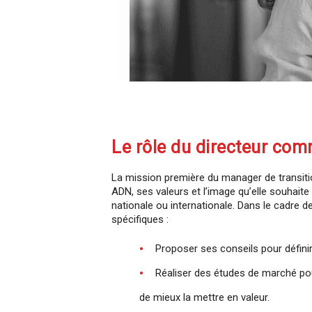
Le rôle du directeur co
La mission première du manager de transit
ADN, ses valeurs et l’image qu’elle souhaite
nationale ou internationale. Dans le cadre 
spécifiques :
Proposer ses conseils pour définir
Réaliser des études de marché pour
de mieux la mettre en valeur.