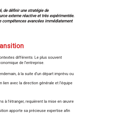
de définir une stratégie de
rce externe réactive et très expérimentée.
er de compétences avancées immédiatement
ansition
ontextes différents. Le plus souvent
conomique de l’entreprise.
endemain, à la suite d’un départ imprévu ou
 lien avec la direction générale et l’équipe
s à l’étranger, requièrent la mise en œuvre
ition apporte sa précieuse expertise afin