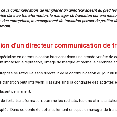
 la communication, de remplacer un directeur absent au pied levé, 
e dans sa transformation, le manager de transition est une ressou
s des entreprises, le management de transition permet de profit
 amont.
tion d’un directeur communication de tr
n spécialisé en communication intervient dans une grande variété de c
t impacter la réputation, l’image de marque et même la pérennité é
treprise se retrouve sans directeur de la communication du jour au l
ansition peut intervenir. Il assure ainsi la continuité des activités en
plaçant permanent.
 de forte transformation, comme les rachats, fusions et implantation
tée. Dans ce contexte potentiellement critique, le manager de trans