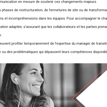
ommunication en mesure de soutenir ces changements majeurs.
es phases de restructuration, de fermetures de site ou de transform
ons et incompréhensions dans les équipes. Pour accompagner le cha
tion adaptée, s’assurant que les collaborateurs et les parties pre
e.
euvent profiter temporairement de l’expertise du manager de transit
e ou des problématiques qui dépassent leurs compétences disponible