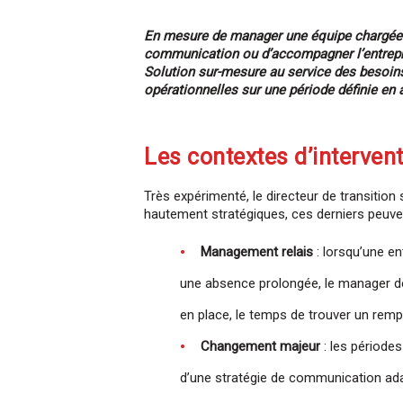
En mesure de manager une équipe chargée de
communication ou d’accompagner l’entrepris
Solution sur-mesure au service des besoin
opérationnelles sur une période définie en
Les contextes d’interven
Très expérimenté, le directeur de transitio
hautement stratégiques, ces derniers peuven
Management relais
: lorsqu’une en
une absence prolongée, le manager de tr
en place, le temps de trouver un rem
Changement majeur
: les périodes
d’une stratégie de communication adap