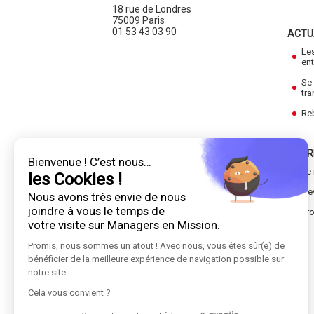
18 rue de Londres
75009 Paris
01 53 43 03 90
ACTU
Le
ent
Se 
tra
Re
NOTR
Bienvenue ! C’est nous…
Le
les Cookies !
De
Nous avons très envie de nous
joindre à vous le temps de
Tro
votre visite sur Managers en Mission.
Promis, nous sommes un atout ! Avec nous, vous êtes sûr(e) de
bénéficier de la meilleure expérience de navigation possible sur
notre site.
Cela vous convient ?