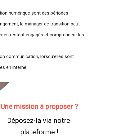
ation numérique sont des périodes
ngement, le manager de transition peut
nantes restent engagés et comprennent les
ion communication, lorsqu’elles sont
s en interne.
Une mission à proposer ?
Déposez-la via notre 
plateforme !