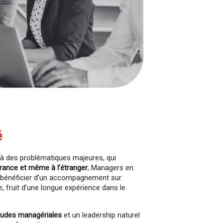
é
e à des problématiques majeures, qui
France et même à l’étranger
, Managers en
e bénéficier d’un accompagnement sur
fruit d’une longue expérience dans le
itudes managériales
et un leadership naturel