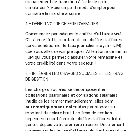
management de transition à l’aide de notre
simulateur ? Voici un petit mode d’emploi pour
connaître la marche à suivre
1 – DÉFINIR VOTRE CHIFFRE D’AFFAIRES
Commencez par indiquer le chiffre d’affaires visé.
C’est en effet le montant de ce chiffre d’affaires
qui va conditionner le taux journalier moyen (TJM)
que vous allez devoir pratiquer. Attention à définir un
TJM qui vous permet d’assurer votre rentabilité et
votre crédibilité dans votre secteur !
2 – INTÉGRER LES CHARGES SOCIALES ET LES FRAIS
DE GESTION
Les charges sociales se décomposent en
cotisations patronales et cotisations salariales.
Inutile de les rentrer manuellement, elles sont
automatiquement calculées
par rapport au
montant du salaire brut. Les frais de gestion
dépendent quant à eux du chiffre d’affaires total
généré depuis votre première mission. Directement
prélevés sur le chiffre d’affaires, ils font ainsi office