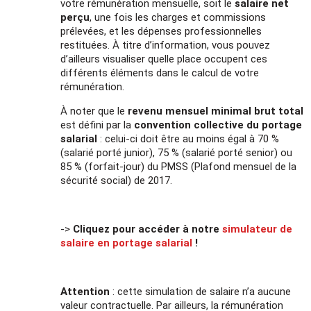
votre rémunération mensuelle, soit le
salaire net
perçu
, une fois les charges et commissions
prélevées, et les dépenses professionnelles
restituées. À titre d’information, vous pouvez
d’ailleurs visualiser quelle place occupent ces
différents éléments dans le calcul de votre
rémunération.
À noter que le
revenu mensuel
minimal brut total
est défini par la
convention collective du portage
salarial
: celui-ci doit être au moins égal à 70 %
(salarié porté junior), 75 % (salarié porté senior) ou
85 % (forfait-jour) du PMSS (Plafond mensuel de la
sécurité social) de 2017.
->
Cliquez pour accéder à notre
simulateur de
salaire en portage salarial
!
Attention
: cette simulation de salaire n’a aucune
valeur contractuelle. Par ailleurs, la rémunération