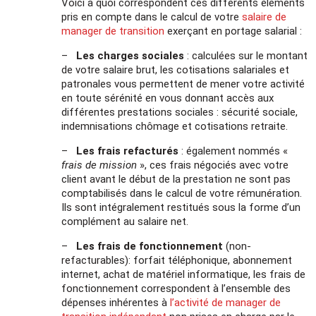
Voici à quoi correspondent ces différents éléments
pris en compte dans le calcul de votre
salaire de
manager de transition
exerçant en portage salarial :
–
Les charges sociales
: calculées sur le montant
de votre salaire brut, les cotisations salariales et
patronales vous permettent de mener votre activité
en toute sérénité en vous donnant accès aux
différentes prestations sociales : sécurité sociale,
indemnisations chômage et cotisations retraite.
–
Les frais refacturés
: également nommés «
frais de mission
», ces frais négociés avec votre
client avant le début de la prestation ne sont pas
comptabilisés dans le calcul de votre rémunération.
Ils sont intégralement restitués sous la forme d’un
complément au salaire net.
–
Les frais de fonctionnement
(non-
refacturables): forfait téléphonique, abonnement
internet, achat de matériel informatique, les frais de
fonctionnement correspondent à l’ensemble des
dépenses inhérentes à
l’activité de manager de