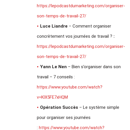
https://lepodcastdumarketing.com/organiser-
son-temps-de-travail-27/
Luce Liandre
– Comment organiser
concrètement vos journées de travail ?
:
https://lepodcastdumarketing.com/organiser-
son-temps-de-travail-27/
Yann Le Nen
– Bien s’organiser dans son
travail – 7 conseils :
https://www.youtube.com/watch?
v=KlX5FE7xHQM
Opération Succès
– Le système simple
pour organiser ses journées
:
https://www.youtube.com/watch?