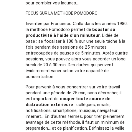
pour combler vos lacunes…
FOCUS SUR LA MÉTHODE POMODORO
Inventée par Francesco Cirillo dans les années 1980,
la méthode Pomodoro permet de
booster sa
productivité à l’aide d’un minuteur
. L’idée de
base : se focaliser à 100 % sur une seule tâche à la
fois pendant des sessions de 25 minutes
entrecoupées de pauses de 5 minutes. Après quatre
sessions, vous pouvez alors vous accorder un long
break de 20 à 30 min. Des durées qui peuvent
évidemment varier selon votre capacité de
concentration.
Pour parvenir à vous concentrer sur votre travail
pendant une période de 25 min, sans décrocher, il
est important de
couper toute source de
distraction extérieure
: collègues, emails,
notifications, smartphone, musique, navigateur
internet… En d’autres termes, pour tirer pleinement
avantage de cette méthode, il faut un minimum de
préparation… et de planification. Définissez la veille