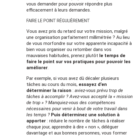
vous demander pour pouvoir répondre plus
efficacement à leurs demandes.
FAIRE LE POINT RÉGULIÈREMENT
Vous avez pris du retard sur votre mission, malgré
une organisation parfaitement millimétrée ? Au lieu
de vous morfondre sur votre apparente incapacité à
bien vous organiser ou retomber dans vos
mauvaises habitudes, prenez plutôt
le temps de
faire le point sur vos pratiques pour pouvoir les
améliorer
.
Par exemple, si vous avez dû décaler plusieurs
tâches au cours du mois,
essayez d’en
déterminer la raison
:
aviez-vous prévu trop de
tâches à accomplir ? Avez-vous accepté la « mission
de trop » ? Manquiez-vous des compétences
nécessaires pour venir à bout de votre travail dans
les temps ?
Puis déterminez une solution à
apporter
: réduire le nombre de tâches à réaliser
chaque jour, apprendre à dire « non », déléguer
davantage et aux bonnes personnes, vous former