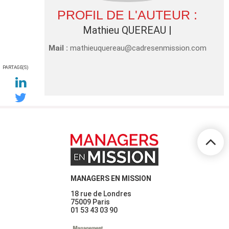
PROFIL DE L'AUTEUR :
Mathieu QUEREAU
|
Mail :
mathieuquereau@cadresenmission.com
PARTAGE(S)
MANAGERS EN MISSION
18 rue de Londres
75009 Paris
01 53 43 03 90