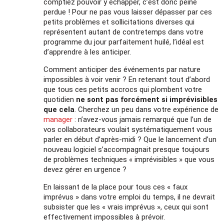
comptiez pouvoir y échapper, c’est donc peine
perdue ! Pour ne pas vous laisser dépasser par ces
petits problèmes et sollicitations diverses qui
représentent autant de contretemps dans votre
programme du jour parfaitement huilé, l’idéal est
d’apprendre à les anticiper.
Comment anticiper des événements par nature
impossibles à voir venir ? En retenant tout d’abord
que tous ces petits accrocs qui plombent votre
quotidien
ne sont pas forcément si imprévisibles
que cela
. Cherchez un peu dans votre expérience de
manager
: n’avez-vous jamais remarqué que l’un de
vos collaborateurs voulait systématiquement vous
parler en début d’après-midi ? Que le lancement d’un
nouveau logiciel s’accompagnait presque toujours
de problèmes techniques « imprévisibles » que vous
devez gérer en urgence ?
En laissant de la place pour tous ces « faux
imprévus » dans votre emploi du temps, il ne devrait
subsister que les « vrais imprévus », ceux qui sont
effectivement impossibles à prévoir.