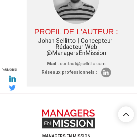
PROFIL DE L'AUTEUR :
Johan Sellitto
| Concepteur-
Rédacteur Web
@ManagersEnMission
Mail :
contact@jsellitto.com
PARTAGE(S)
Réseaux professionnels :
MANAGERS EN MISSION