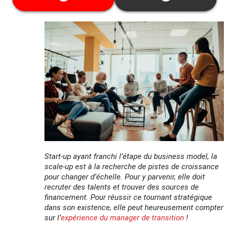
garanties.
Cette date ne vous convient pas ? Découvrez
toutes les dates disponibles
ici
Start-up ayant franchi l’étape du business model, la
scale-up est à la recherche de pistes de croissance
pour changer d’échelle. Pour y parvenir, elle doit
recruter des talents et trouver des sources de
financement. Pour réussir ce tournant stratégique
dans son existence, elle peut heureusement compter
sur l’
expérience du manager de transition
!