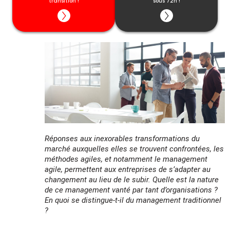
transition !
garanties.
sous 72h !
Cette date ne vous convient pas ? Découvrez
toutes les dates disponibles
ici
Réponses aux inexorables transformations du
marché auxquelles elles se trouvent confrontées, les
méthodes agiles, et notamment le management
agile, permettent aux entreprises de s’adapter au
changement au lieu de le subir.
Quelle est la nature
de ce management vanté par tant d’organisations ?
En quoi se distingue-t-il du management traditionnel
?