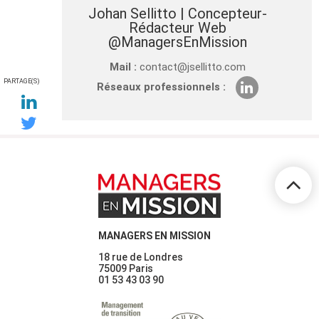
Johan Sellitto
| Concepteur-
Rédacteur Web
@ManagersEnMission
Mail :
contact@jsellitto.com
PARTAGE(S)
Réseaux professionnels :
MANAGERS EN MISSION
18 rue de Londres
75009 Paris
01 53 43 03 90