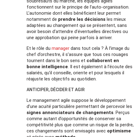
soubresauts du marché, les équipes agiles
fonctionnent sur le principe de l’auto-organisation.
L’autonomie dont elles bénéficient leur permet
notamment de
prendre les décisions
les mieux
adaptées au changement qui se présentent, sans
avoir besoin d’attendre d’éventuelles directives ou
une approbation qui peine parfois à arriver.
Et le rôle du
manager
dans tout cela ? À l’image du
chef d’orchestre, il s’assure que tous ces rouages
tournent dans le bon sens et
collaborent en
bonne intelligence
. Il est également à l’écoute des
salariés, qu’il conseille, oriente et pour lesquels il
réajuste les objectifs au quotidien.
ANTICIPER, DÉCIDER ET AGIR
Le management agile suppose le développement
d’une acuité particulière permettant de percevoir les
signes annonciateurs de changements
. Perçus
comme autant d’opportunités de conserver sa
compétitivité plus que comme un risque de la perdre,
ces changements sont envisagés avec
optimisme
et gérés avec
méthode
.