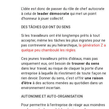
L’idée est donc de passer du rôle de chef autocrate
à celui de
leader démocrate
qui met un point
d’honneur à jouer collectif.
DES TÂCHES QUI ONT DU SENS
Si les travailleurs ont été longtemps prêts à tout
accepter, même les tâches les plus ingrates pour ne
pas contrevenir au jeu hiérarchique,
la génération Z a
quelque peu chamboulé les règles
.
Ces jeunes travailleurs pétris d’idéaux, mais pas
uniquement eux, ont besoin de
trouver du sens
dans leur travail, au risque de claquer la porte d’une
entreprise à laquelle ils n’estiment de toute façon ne
rien devoir. Donner du sens, c’est offrir
une raison
d’être
à des actions menées au quotidien dans un
environnement incertain.
AUTONOMIE ET AUTO-ORGANISATION
Pour permettre à l’entreprise de réagir aux moindres