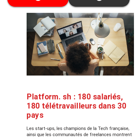
garanties.
Cette date ne vous convient pas ? Découvrez
toutes les dates disponibles
ici
Platform. sh : 180 salariés,
180 télétravailleurs dans 30
pays
Les start-ups, les champions de la Tech française,
ainsi que les communautés de freelances montrent