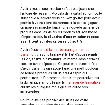
Avoir « réussi une mission » n’est pas juste une
histoire de ressenti. Au-delà de la satisfaction toute
subjective à laquelle vous pouvez goûter pour avoir
permis à votre client de remonter la pente, gagner
un nouveau marché, lancer une nouvelle gamme de
produits dans les délais ou moderniser son mode
d’organisation,
la réussite d’une mission repose
avant tout sur des critères objectifs
.
Avoir réussi une
mission de management de
transition
, c’est notamment le fait d’avoir
rempli
les objectifs à atteindre
, et même dans certains
cas, les avoir dépassés. Ce peut être aussi le fait
d’avoir transmis un savoir-faire, une méthodologie,
de bonnes pratiques ou un état d’esprit qui
permettront à l’entreprise cliente de poursuivre sur
la dynamique amorcée par le
manager de transition
durant les quelques mois qu’aura durée son
intervention.
Pourquoi ne pas profiter des fruits de votre
expertise pour attirer de nouvelles opportunités