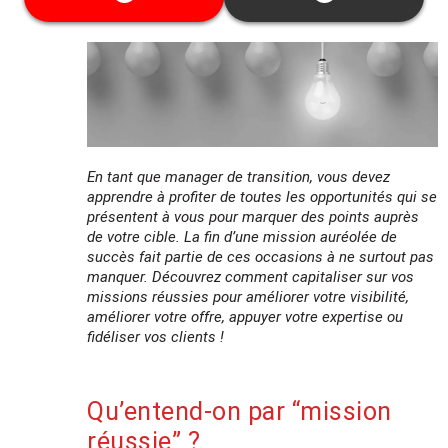
garanties.
Cette date ne vous convient pas ? Découvrez
toutes les dates disponibles
ici
En tant que manager de transition, vous devez
apprendre à profiter de toutes les opportunités qui se
présentent à vous pour marquer des points auprès
de votre cible. La fin d’une mission auréolée de
succès fait partie de ces occasions à ne surtout pas
manquer. Découvrez comment capitaliser sur vos
missions réussies pour améliorer votre visibilité,
améliorer votre offre, appuyer votre expertise ou
fidéliser vos clients !
Qu’entend-on par “mission
réussie” ?