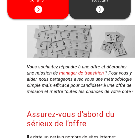
transition !
garanties.
sous 72h !
Cette date ne vous convient pas ? Découvrez
toutes les dates disponibles
ici
Vous souhaitez répondre à une offre et décrocher
une mission de
manager de transition
? Pour vous y
aider, nous partageons avec vous une méthodologie
simple mais efficace pour candidater à une offre de
mission et mettre toutes les chances de votre côté !
Assurez-vous d’abord du
sérieux de l’offre
Il existe un certain nombre de sites internet