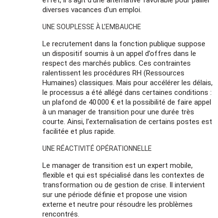
effet, il s’agit d’une alternative favorable pour pallier
diverses vacances d’un emploi.
UNE SOUPLESSE À L’EMBAUCHE
Le recrutement dans la fonction publique suppose
un dispositif soumis à un appel d’offres dans le
respect des marchés publics. Ces contraintes
ralentissent les procédures RH (Ressources
Humaines) classiques. Mais pour accélérer les délais,
le processus a été allégé dans certaines conditions :
un plafond de 40 000 € et la possibilité de faire appel
à un manager de transition pour une durée très
courte. Ainsi, l’externalisation de certains postes est
facilitée et plus rapide.
UNE RÉACTIVITÉ OPÉRATIONNELLE
Le manager de transition est un expert mobile,
flexible et qui est spécialisé dans les contextes de
transformation ou de gestion de crise. Il intervient
sur une période définie et propose une vision
externe et neutre pour résoudre les problèmes
rencontrés.