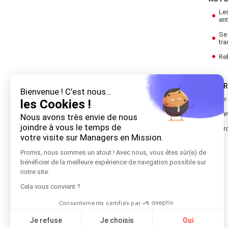
Le
ent
Se 
tra
Re
NOTR
Bienvenue ! C’est nous…
Le
les Cookies !
De
Nous avons très envie de nous
joindre à vous le temps de
Tro
votre visite sur Managers en Mission.
Promis, nous sommes un atout ! Avec nous, vous êtes sûr(e) de
bénéficier de la meilleure expérience de navigation possible sur
notre site.
Cela vous convient ?
Consentements certifiés par
Je refuse
Je choisis
Oui