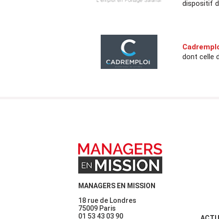
dispositif d
Cadremplo
dont celle 
MANAGERS EN MISSION
18 rue de Londres
75009 Paris
01 53 43 03 90
ACTU