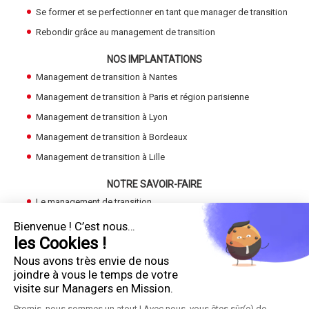
Se former et se perfectionner en tant que manager de transition
Rebondir grâce au management de transition
NOS IMPLANTATIONS
Management de transition à Nantes
Management de transition à Paris et région parisienne
Management de transition à Lyon
Management de transition à Bordeaux
Management de transition à Lille
NOTRE SAVOIR-FAIRE
Le management de transition
Devenir Manager de Transition
Bienvenue ! C’est nous…
les Cookies !
Trouver un manager de transition
Nous avons très envie de nous
LE GROUPE
joindre à vous le temps de votre
Cadres en Mission
visite sur Managers en Mission.
Promis, nous sommes un atout ! Avec nous, vous êtes sûr(e) de