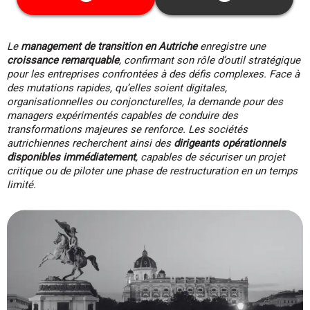
garanties.
Cette date ne vous convient pas ? Découvrez
toutes les dates disponibles
ici
Le
management de transition en Autriche
enregistre une
croissance remarquable
, confirmant son rôle d’outil stratégique
pour les entreprises confrontées à des défis complexes. Face à
des mutations rapides, qu’elles soient digitales,
organisationnelles ou conjoncturelles, la demande pour des
managers expérimentés capables de conduire des
transformations majeures se renforce. Les sociétés
autrichiennes recherchent ainsi des
dirigeants opérationnels
disponibles immédiatement
, capables de sécuriser un projet
critique ou de piloter une phase de restructuration en un temps
limité.