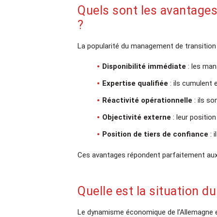
Quels sont les avantage
?
La popularité du management de transition s
Disponibilité immédiate
: les man
Expertise qualifiée
: ils cumulent 
Réactivité opérationnelle
: ils s
Objectivité externe
: leur position
Position de tiers de confiance
: 
Ces avantages répondent parfaitement aux 
Quelle est la situation 
Le dynamisme économique de l’Allemagne et 