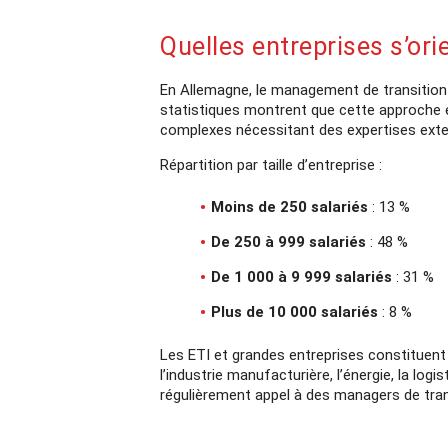
Quelles entreprises s’or
En Allemagne, le management de transition c
statistiques montrent que cette approche e
complexes nécessitant des expertises exte
Répartition par taille d’entreprise :
Moins de 250 salariés
: 13 %
De 250 à 999 salariés
: 48 %
De 1 000 à 9 999 salariés
: 31 %
Plus de 10 000 salariés
: 8 %
Les ETI et grandes entreprises constituent
l’industrie manufacturière, l’énergie, la log
régulièrement appel à des managers de trans