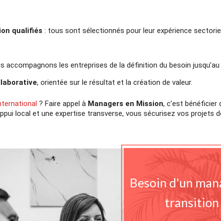
on qualifiés
: tous sont sélectionnés pour leur expérience sectorie
s accompagnons les entreprises de la définition du besoin jusqu’au s
llaborative
, orientée sur le résultat et la création de valeur.
nternational
? Faire appel à
Managers en Mission
, c’est bénéficier
pui local et une expertise transverse, vous sécurisez vos projets d
Besoin d'un mana
transition