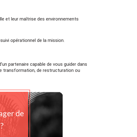
lle et leur maîtrise des environnements
uivi opérationnel de la mission.
 d’un partenaire capable de vous guider dans
e transformation, de restructuration ou
ger de 
 ?