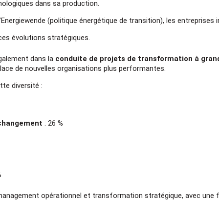
nologiques dans sa production.
l’Energiewende (politique énergétique de transition), les entreprises i
es évolutions stratégiques.
également dans la
conduite de projets de transformation à gran
place de nouvelles organisations plus performantes.
te diversité :
 changement
: 26 %
%
tre management opérationnel et transformation stratégique, avec une