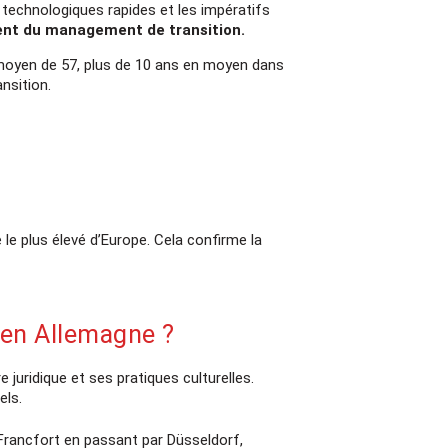
technologiques rapides et les impératifs
ent du management de transition.
 moyen de 57, plus de 10 ans en moyen dans
nsition.
le plus élevé d’Europe. Cela confirme la
en Allemagne ?
juridique et ses pratiques culturelles.
els.
 Francfort en passant par Düsseldorf,