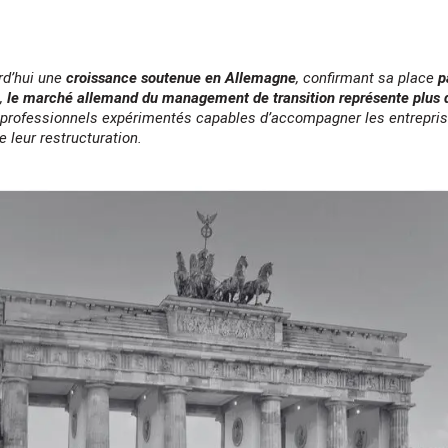
rd’hui une
croissance soutenue en Allemagne
, confirmant sa place
p
s,
le marché allemand du management de transition représente plus de
 professionnels expérimentés capables d’accompagner les entrepris
 leur restructuration.