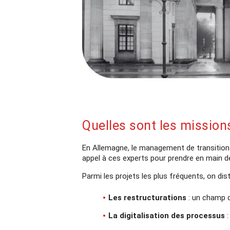
Quelles sont les mission
En Allemagne, le management de transition
appel à ces experts pour prendre en main d
Parmi les projets les plus fréquents, on dist
Les restructurations
: un champ d
La digitalisation des processus
: