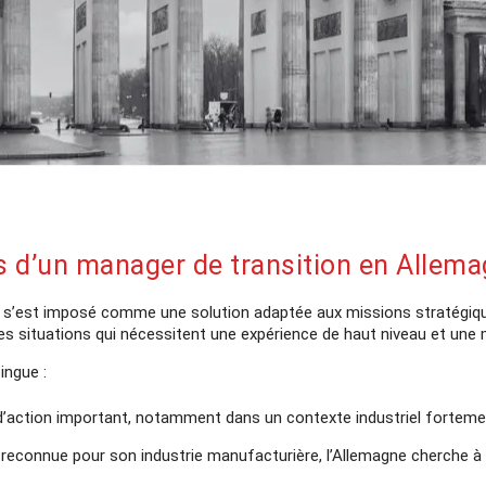
s d’un manager de transition en Allema
 s’est imposé comme une solution adaptée aux missions stratégiqu
es situations qui nécessitent une expérience de haut niveau et une 
ingue :
’action important, notamment dans un contexte industriel fortem
 reconnue pour son industrie manufacturière, l’Allemagne cherche à