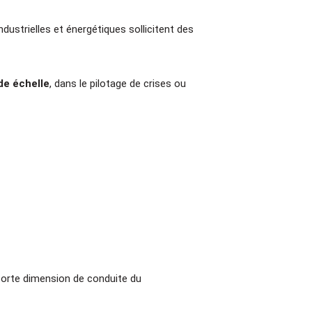
ndustrielles et énergétiques sollicitent des
de échelle
, dans le pilotage de crises ou
 forte dimension de conduite du