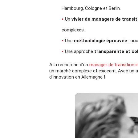
Hambourg, Cologne et Berlin.
Un
vivier de managers de transiti
complexes.
Une
méthodologie éprouvée
: nou
Une approche
transparente et co
A la recherche d’un
manager de transition i
un marché complexe et exigeant. Avec un ap
d’innovation en Allemagne !