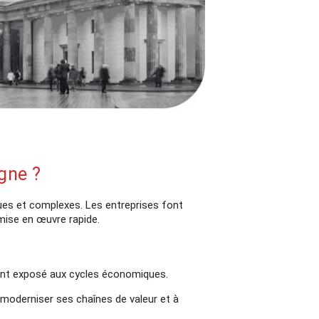
gne ?
es et complexes. Les entreprises font
mise en œuvre rapide.
ent exposé aux cycles économiques.
 moderniser ses chaînes de valeur et à