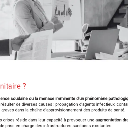
nitaire ?
gence soudaine ou la menace imminente d’un phénomène pathologiqu
t résulter de diverses causes : propagation d’agents infectieux, con
 graves dans la chaîne d’approvisionnement des produits de santé.
es crises réside dans leur capacité à provoquer une
augmentation dra
de prise en charge des infrastructures sanitaires existantes.