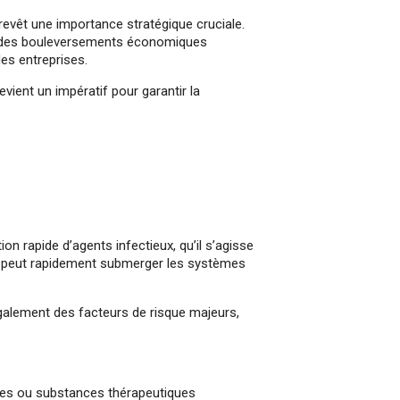
revêt une importance stratégique cruciale.
t des bouleversements économiques
es entreprises.
vient un impératif pour garantir la
on rapide d’agents infectieux, qu’il s’agisse
ka, peut rapidement submerger les systèmes
galement des facteurs de risque majeurs,
es ou substances thérapeutiques