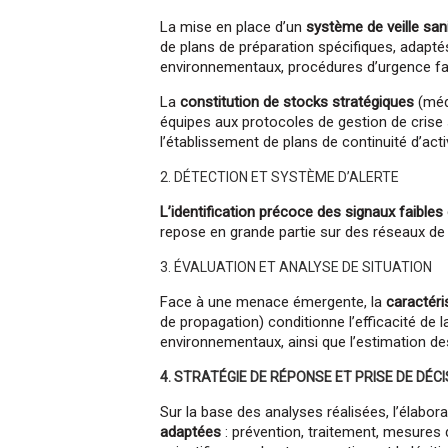
La mise en place d’un
système de veille sani
de plans de préparation spécifiques, adapté
environnementaux, procédures d’urgence fa
La
constitution de stocks stratégiques
(médi
équipes aux protocoles de gestion de crise s
l’établissement de plans de continuité d’acti
2. DÉTECTION ET SYSTÈME D’ALERTE
L’identification précoce des signaux faible
repose en grande partie sur des réseaux de 
3. ÉVALUATION ET ANALYSE DE SITUATION
Face à une menace émergente, la
caractéri
de propagation) conditionne l’efficacité de
environnementaux, ainsi que l’estimation de
4. STRATÉGIE DE RÉPONSE ET PRISE DE DÉCI
Sur la base des analyses réalisées, l’élabor
adaptées
: prévention, traitement, mesures