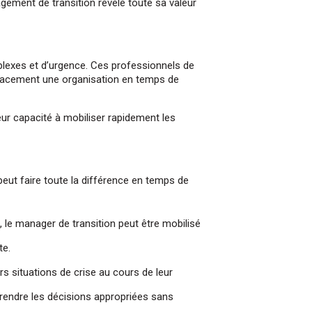
gement de transition révèle toute sa valeur
plexes et d’urgence. Ces professionnels de
ficacement une organisation en temps de
eur capacité à mobiliser rapidement les
eut faire toute la différence en temps de
 le manager de transition peut être mobilisé
te.
s situations de crise au cours de leur
 prendre les décisions appropriées sans