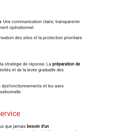
s
. Une communication claire, transparente
ment opérationnel.
sation des sites et la protection prioritaire
 la stratégie de réponse. La
préparation de
ivités et de la levée graduelle des
les dysfonctionnements et les axes
sationnelle.
service
lus que jamais
besoin d’un