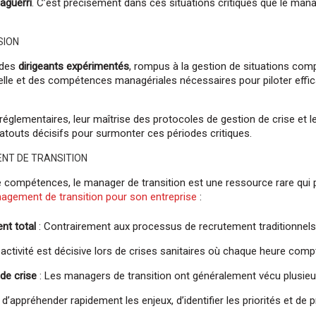
aguerri
. C’est précisément dans ces situations critiques que le mana
SION
 des
dirigeants expérimentés
, rompus à la gestion de situations com
rielle et des compétences managériales nécessaires pour piloter ef
glementaires, leur maîtrise des protocoles de gestion de crise et l
atouts décisifs pour surmonter ces périodes critiques.
NT DE TRANSITION
 compétences, le manager de transition est une ressource rare qui p
gement de transition pour son entreprise
:
nt total
: Contrairement aux processus de recrutement traditionnels,
activité est décisive lors de crises sanitaires où chaque heure comp
de crise
: Les managers de transition ont généralement vécu plusieur
 d’appréhender rapidement les enjeux, d’identifier les priorités et de