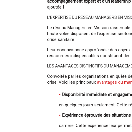
accompagnement expert et d’un leadership 
ajoutée !
L’EXPERTISE DU RÉSEAU MANAGERS EN MIS
Le réseau Managers en Mission rassemble
haute volée disposent de l’expertise secto
crise sanitaire.
Leur connaissance approfondie des enjeux ré
ressources indispensables constituent des 
LES AVANTAGES DISTINCTIFS DU MANAGEME
Convoitée par les organisations en quête de
crise. Voici les principaux
avantages du mana
Disponibilité immédiate et engageme
en quelques jours seulement. Cette ré
Expérience éprouvée des situations 
carrière. Cette expérience leur permet