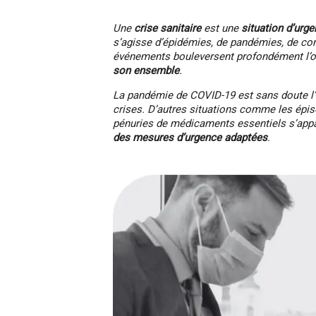
Une
crise sanitaire
est une
situation d’urg
s’agisse d’épidémies, de pandémies, de con
événements bouleversent profondément l’o
son ensemble
.
La pandémie de COVID-19 est sans doute l’e
crises. D’autres situations comme les épis
pénuries de médicaments essentiels s’appa
des mesures d’urgence adaptées
.