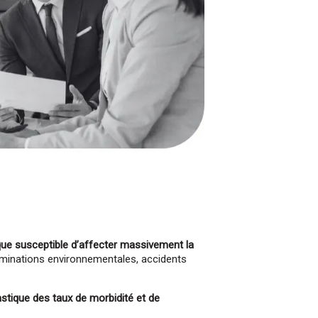
e susceptible d’affecter massivement la
taminations environnementales, accidents
stique des taux de morbidité et de