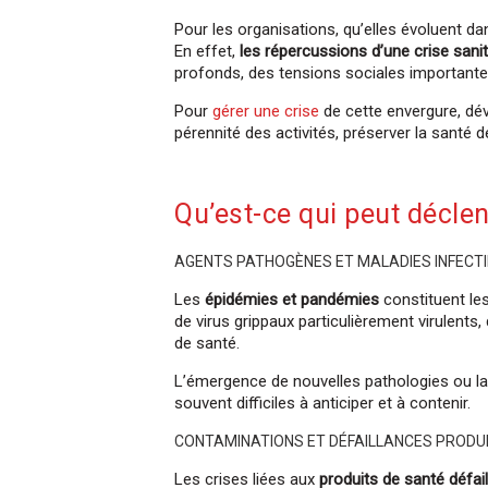
Pour les organisations, qu’elles évoluent d
En effet,
les répercussions d’une crise sanit
profonds, des tensions sociales importantes
Pour
gérer une crise
de cette envergure, dév
pérennité des activités, préserver la santé 
Qu’est-ce qui peut déclen
AGENTS PATHOGÈNES ET MALADIES INFECT
Les
épidémies et pandémies
constituent les
de virus grippaux particulièrement virulent
de santé.
L’émergence de nouvelles pathologies ou la
souvent difficiles à anticiper et à contenir.
CONTAMINATIONS ET DÉFAILLANCES PRODU
Les crises liées aux
produits de santé défail