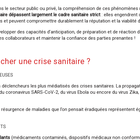
ans le secteur public ou privé, la compréhension de ces phénomènes 
aire dépassent largement le cadre sanitaire strict
: elles engendren
 et peuvent compromettre durablement la réputation et la viabilité d
elopper des capacités d’anticipation, de préparation et de réaction de
des collaborateurs et maintenir la confiance des parties prenantes !
cher une crise sanitaire ?
IEUSES
 déclencheurs les plus médiatisés des crises sanitaires. La propagati
s, du coronavirus SARS-CoV-2, du virus Ebola ou encore du virus Zi
 résurgence de maladies que l’on pensait éradiquées représentent é
ITS
lants
(médicaments contaminés, dispositifs médicaux non conform