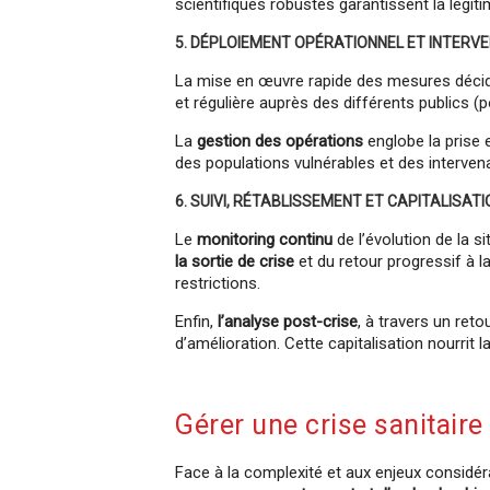
scientifiques robustes garantissent la légiti
5. DÉPLOIEMENT OPÉRATIONNEL ET INTERV
La mise en œuvre rapide des mesures déci
et régulière auprès des différents publics 
La
gestion des opérations
englobe la prise e
des populations vulnérables et des intervena
6. SUIVI, RÉTABLISSEMENT ET CAPITALISAT
Le
monitoring continu
de l’évolution de la s
la sortie de crise
et du retour progressif à l
restrictions.
Enfin,
l’analyse post-crise
, à travers un ret
d’amélioration. Cette capitalisation nourrit 
Gérer une crise sanitaire
Face à la complexité et aux enjeux considér