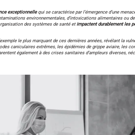
ence exceptionnelle
qui se caractérise par l’émergence d’une menace 
taminations environnementales, d’intoxications alimentaires ou de 
rganisation des systèmes de santé et
impactent durablement les po
xemple le plus marquant de ces dernières années, révélant la vulnér
odes caniculaires extrêmes, les épidémies de grippe aviaire, les co
rentent également à des crises sanitaires d’ampleurs diverses, né