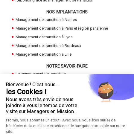
Rebondir grâce au management de transition
NOS IMPLANTATIONS
Management de transition à Nantes
Management de transition à Paris et région parisienne
Management de transition à Lyon
Management de transition à Bordeaux
Management de transition à Lille
NOTRE SAVOIR-FAIRE
Le management de transition
Devenir Manager de Transition
Bienvenue ! C’est nous…
les Cookies !
Trouver un manager de transition
Nous avons très envie de nous
LE GROUPE
joindre à vous le temps de votre
Cadres en Mission
visite sur Managers en Mission.
Promis, nous sommes un atout ! Avec nous, vous êtes sûr(e) de
bénéficier de la meilleure expérience de navigation possible sur notre
!
site.