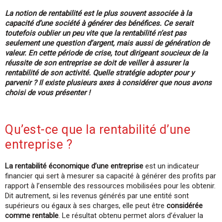
garanties.
La notion de rentabilité est le plus souvent associée à la
Cette date ne vous convient pas ? Découvrez
capacité d’une société à générer des bénéfices. Ce serait
toutes les dates disponibles
ici
toutefois oublier un peu vite que la rentabilité n’est pas
seulement une question d’argent, mais aussi de génération de
valeur. En cette période de crise, tout dirigeant soucieux de la
réussite de son entreprise se doit de veiller à assurer la
rentabilité de son activité. Quelle stratégie adopter pour y
parvenir ? Il existe plusieurs axes à considérer que nous avons
choisi de vous présenter !
Qu’est-ce que la rentabilité d’une
entreprise ?
La rentabilité économique d’une entreprise
est un indicateur
financier qui sert à mesurer sa capacité à générer des profits par
rapport à l’ensemble des ressources mobilisées pour les obtenir.
Dit autrement, si les revenus générés par une entité sont
supérieurs ou égaux à ses charges, elle peut être
considérée
comme rentable
. Le résultat obtenu permet alors d’évaluer la