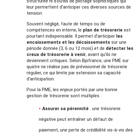
structurée ni d’outils de pilotage sophistiqués qui
leur permettent d’anticiper ces diverses sources de
tension.
Souvent négligé, faute de temps ou de
compétences en interne, le
plan de trésorerie
est
pourtant indispensable. Il permet d’anticiper
les
encaissements et les décaissements
sur une
période donnée (3, 6 ou 12 mois) et de
détecter les
creux de trésorerie à venir
, avant qu’ils ne
deviennent critiques. Selon Bpifrance, une PME sur
quatre ne réalise pas de prévisionnel de trésorerie
régulier, ce qui limite par extension sa capacité
d’anticipation.
Pour la PME, les enjeux portés par une bonne
gestion de trésorerie sont multiples :
Assurer sa pérennité
: une trésorerie
négative peut entraîner un défaut de
paiement, une perte de crédibilité vis-à-vis des