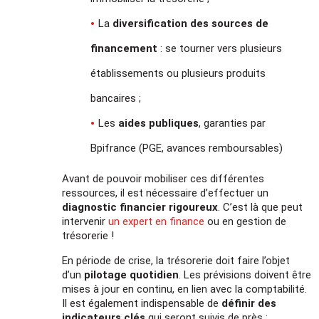
La
diversification des sources de
financement
: se tourner vers plusieurs
établissements ou plusieurs produits
bancaires ;
Les
aides publiques
, garanties par
Bpifrance (PGE, avances remboursables)
Avant de pouvoir mobiliser ces différentes
ressources, il est nécessaire d’effectuer un
diagnostic financier rigoureux
. C’est là que peut
intervenir
un expert en finance
ou en gestion de
trésorerie !
En période de crise, la trésorerie doit faire l’objet
d’un
pilotage quotidien
. Les prévisions doivent être
mises à jour en continu, en lien avec la comptabilité.
Il est également indispensable de
définir des
indicateurs clés
qui seront suivis de près :