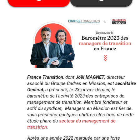
garanties.
Cette date ne vous convient pas ? Découvrez
toutes les dates disponibles
ici
France Transition
, dont
Joël MAGNET
, directeur
associé du Groupe Cadres en Mission, est
secrétaire
Général
, a présenté, le 23 janvier dernier, le
baromètre de l’activité 2023 des entreprises de
management de transition.
Membre fondateur et
actif du syndicat, Managers en Mission est fier de
vous présenter quelques chiffres-clés tirés de cette
étude phare du
secteur du management de
transition
.
Après une année 2022 marquée par une forte